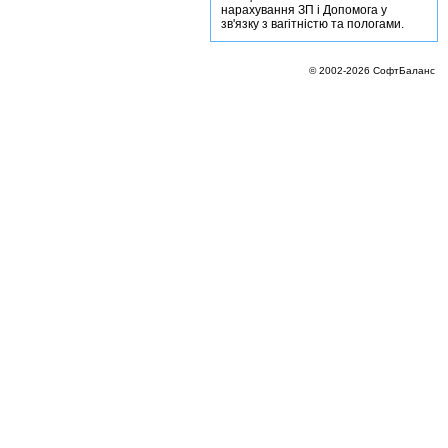
нарахування ЗП і Допомога у
зв'язку з вагітністю та пологами.
© 2002-2026 СофтБаланс