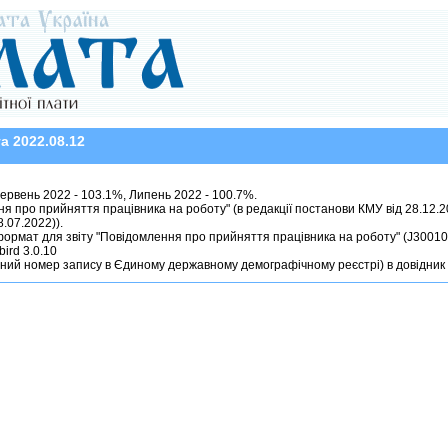
а 2022.08.12
Червень 2022 - 103.1%, Липень 2022 - 100.7%.
ня про прийняття працівника на роботу" (в редакції постанови КМУ від 28.12.
.07.2022)).
ормат для звіту "Повідомлення про прийняття працівника на роботу" (J30010
bird 3.0.10
ний номер запису в Єдиному державному демографічному реєстрі) в довідник 